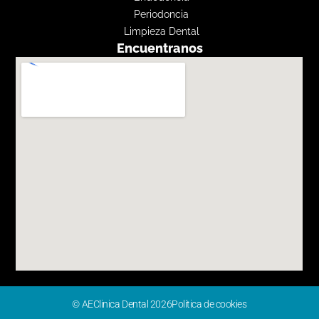
Periodoncia
Limpieza Dental
Encuentranos
© AEClinica Dental 2026
Política de cookies