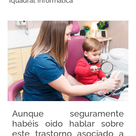
Iquadrat Informàtica
Aunque seguramente
habéis oido hablar sobre
este trastorno asociado a