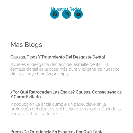
Nuestras Redes:
Mas Blogs
Causas, Tipos Y Tratamiento Del Desgaste Dental
¿Qué es el desgaste dental o del esmalte dental? El
esmalte dental es la capa más dura y externa de nuestros
dientes, cuya función principal
¿Por Qué Retroceden Las Encías? Causas, Consecuencias
Y Cómo Evitarlo
Introducción La encía cumple un papel clave en la
protección del diente y del hueso que lo rodea. Cuando la
encía se retrae, parte de
Precio De Ortodoncia En España: ¿Por Qué Tanta