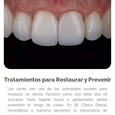
Tratamientos para Restaurar y Prevenir
Las caries son una de las principales razones para
restaurar un diente. Factores como una dieta alta en
azúcares, mala higiene bucal o apiñamiento dental
aumentan el riesgo de caries. En AE Clínica Dental,
recordamos a nuestros pacientes la importancia de