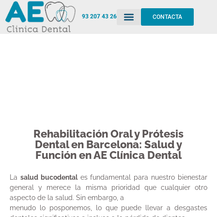
93 207 43 26
CONTACTA
Rehabilitación oral y
prótesis
Rehabilitación Oral y Prótesis
Dental en Barcelona: Salud y
Función en AE Clínica Dental
La
salud bucodental
es fundamental para nuestro bienestar
general y merece la misma prioridad que cualquier otro
aspecto de la salud. Sin embargo, a
menudo lo posponemos, lo que puede llevar a desgastes