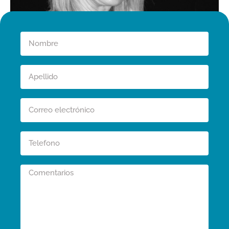
Dra. Eva Sol Segarra
Especialista en Prótesis sobre Implantes, Prótesis Fija y
Estética Dental
Con más de 30 años de experiencia, la Dra. Eva Sol
Segarra es reconocida como una referente en el ámbito de
la odontología estética y la implantología avanzada. Su
sólida formación académica y su trayectoria profesional la
han posicionado como una experta en la rehabilitación
dental de alta complejidad.