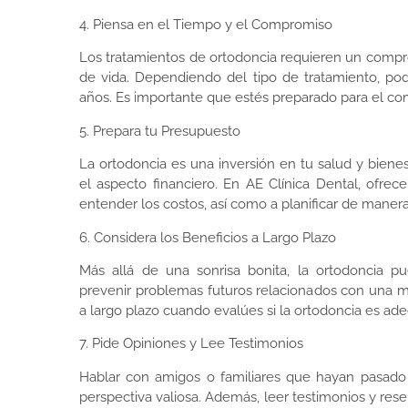
4. Piensa en el Tiempo y el Compromiso
Los tratamientos de ortodoncia requieren un compr
de vida. Dependiendo del tipo de tratamiento, po
años. Es importante que estés preparado para el c
5. Prepara tu Presupuesto
La ortodoncia es una inversión en tu salud y biene
el aspecto financiero. En AE Clínica Dental, ofr
entender los costos, así como a planificar de manera 
6. Considera los Beneficios a Largo Plazo
Más allá de una sonrisa bonita, la ortodoncia pu
prevenir problemas futuros relacionados con una ma
a largo plazo cuando evalúes si la ortodoncia es ade
7. Pide Opiniones y Lee Testimonios
Hablar con amigos o familiares que hayan pasado
perspectiva valiosa. Además, leer testimonios y res