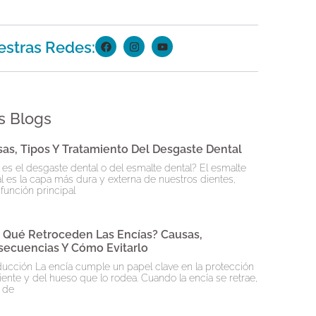
stras Redes:
s Blogs
as, Tipos Y Tratamiento Del Desgaste Dental
es el desgaste dental o del esmalte dental? El esmalte
l es la capa más dura y externa de nuestros dientes,
función principal
 Qué Retroceden Las Encías? Causas,
ecuencias Y Cómo Evitarlo
ducción La encía cumple un papel clave en la protección
iente y del hueso que lo rodea. Cuando la encía se retrae,
 de