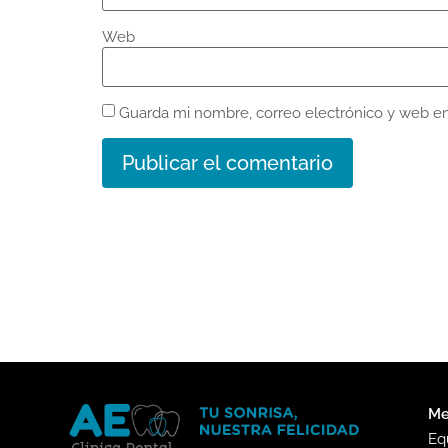
Web
Guarda mi nombre, correo electrónico y web e
Me
Eq