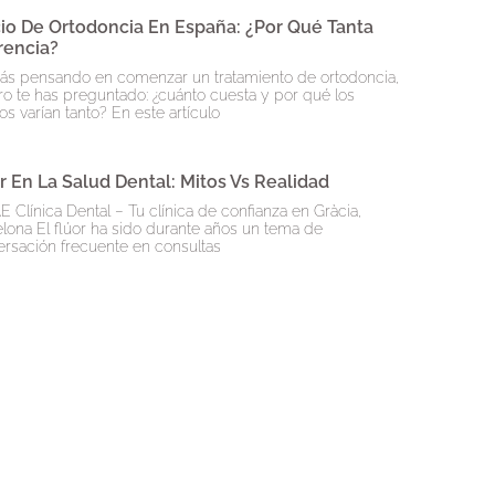
io De Ortodoncia En España: ¿Por Qué Tanta
rencia?
tás pensando en comenzar un tratamiento de ortodoncia,
o te has preguntado: ¿cuánto cuesta y por qué los
os varían tanto? En este artículo
r En La Salud Dental: Mitos Vs Realidad
E Clínica Dental – Tu clínica de confianza en Gràcia,
lona El flúor ha sido durante años un tema de
rsación frecuente en consultas