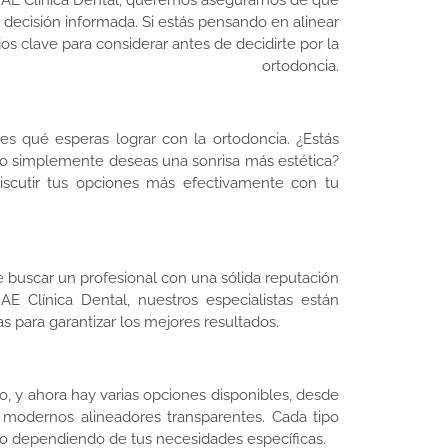
en AE Clínica Dental, queremos asegurarnos de que
 decisión informada. Si estás pensando en alinear
os clave para considerar antes de decidirte por la
ortodoncia.
es qué esperas lograr con la ortodoncia. ¿Estás
 o simplemente deseas una sonrisa más estética?
iscutir tus opciones más efectivamente con tu
e buscar un profesional con una sólida reputación
AE Clínica Dental, nuestros especialistas están
as para garantizar los mejores resultados.
 y ahora hay varias opciones disponibles, desde
s modernos alineadores transparentes. Cada tipo
do dependiendo de tus necesidades específicas.