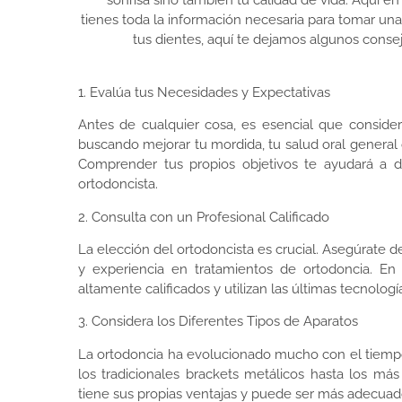
sonrisa sino también tu calidad de vida. Aquí 
tienes toda la información necesaria para tomar una
tus dientes, aquí te dejamos algunos consej
1. Evalúa tus Necesidades y Expectativas
Antes de cualquier cosa, es esencial que consider
buscando mejorar tu mordida, tu salud oral general
Comprender tus propios objetivos te ayudará a d
ortodoncista.
2. Consulta con un Profesional Calificado
La elección del ortodoncista es crucial. Asegúrate d
y experiencia en tratamientos de ortodoncia. En 
altamente calificados y utilizan las últimas tecnologí
3. Considera los Diferentes Tipos de Aparatos
La ortodoncia ha evolucionado mucho con el tiempo,
los tradicionales brackets metálicos hasta los má
tiene sus propias ventajas y puede ser más adecua