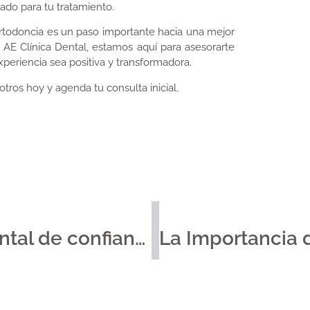
ado para tu tratamiento.
rtodoncia es un paso importante hacia una mejor
AE Clínica Dental, estamos aquí para asesorarte
periencia sea positiva y transformadora.
tros hoy y agenda tu consulta inicial.
Descubra su clínica dental de confianza en el corazón del barrio de Gràcia