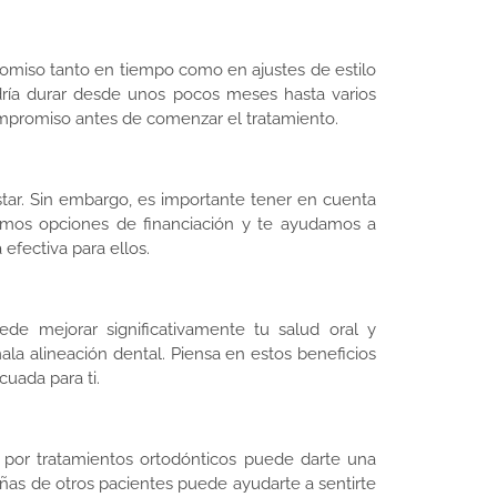
omiso tanto en tiempo como en ajustes de estilo
dría durar desde unos pocos meses hasta varios
ompromiso antes de comenzar el tratamiento.
star. Sin embargo, es importante tener en cuenta
ecemos opciones de financiación y te ayudamos a
efectiva para ellos.
ede mejorar significativamente tu salud oral y
la alineación dental. Piensa en estos beneficios
cuada para ti.
 por tratamientos ortodónticos puede darte una
eñas de otros pacientes puede ayudarte a sentirte