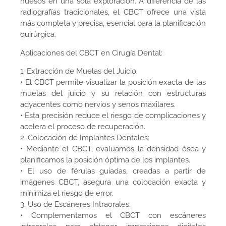
huesos en una sola exploración. A diferencia de las
radiografías tradicionales, el CBCT ofrece una vista
más completa y precisa, esencial para la planificación
quirúrgica.
Aplicaciones del CBCT en Cirugía Dental:
1. Extracción de Muelas del Juicio:
• El CBCT permite visualizar la posición exacta de las
muelas del juicio y su relación con estructuras
adyacentes como nervios y senos maxilares.
• Esta precisión reduce el riesgo de complicaciones y
acelera el proceso de recuperación.
2. Colocación de Implantes Dentales:
• Mediante el CBCT, evaluamos la densidad ósea y
planificamos la posición óptima de los implantes.
• El uso de férulas guiadas, creadas a partir de
imágenes CBCT, asegura una colocación exacta y
minimiza el riesgo de error.
3. Uso de Escáneres Intraorales:
• Complementamos el CBCT con escáneres