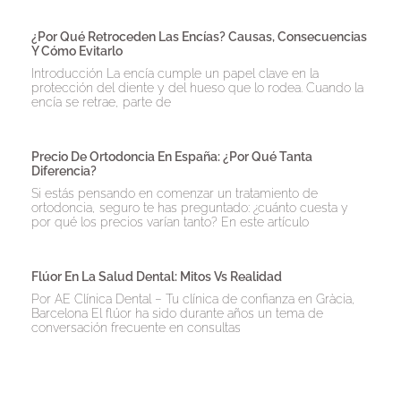
¿Por Qué Retroceden Las Encías? Causas, Consecuencias
Y Cómo Evitarlo
Introducción La encía cumple un papel clave en la
protección del diente y del hueso que lo rodea. Cuando la
encía se retrae, parte de
Precio De Ortodoncia En España: ¿Por Qué Tanta
Diferencia?
Si estás pensando en comenzar un tratamiento de
ortodoncia, seguro te has preguntado: ¿cuánto cuesta y
por qué los precios varían tanto? En este artículo
Flúor En La Salud Dental: Mitos Vs Realidad
Por AE Clínica Dental – Tu clínica de confianza en Gràcia,
Barcelona El flúor ha sido durante años un tema de
conversación frecuente en consultas