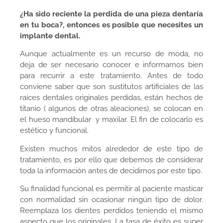
¿Ha sido reciente la perdida de una pieza dentaría
en tu boca?, entonces es posible que necesites un
implante dental.
Aunque actualmente es un recurso de moda, no
deja de ser necesario conocer e informarnos bien
para recurrir a este tratamiento. Antes de todo
conviene saber que son sustitutos artificiales de las
raíces dentales originales perdidas, están hechos de
titanio ( algunos de otras aleaciones), se colocan en
el hueso mandíbular y maxilar. El fin de colocarlo es
estético y funcional.
Existen muchos mitos alrededor de este tipo de
tratamiento, es por ello que debemos de considerar
toda la información antes de decidirnos por este tipo.
Su finalidad funcional es permitir al paciente masticar
con normalidad sin ocasionar ningún tipo de dolor.
Reemplaza los dientes perdidos teniendo el mismo
aspecto que los originales. La tasa de éxito es super