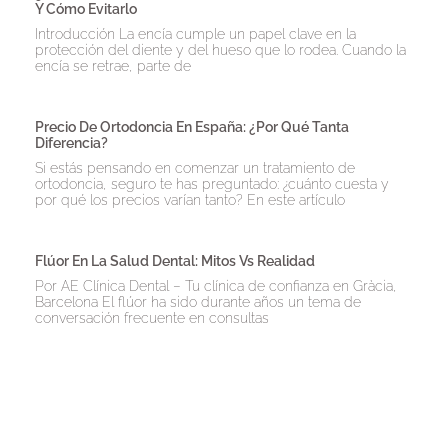
Y Cómo Evitarlo
Introducción La encía cumple un papel clave en la
protección del diente y del hueso que lo rodea. Cuando la
encía se retrae, parte de
Precio De Ortodoncia En España: ¿Por Qué Tanta
Diferencia?
Si estás pensando en comenzar un tratamiento de
ortodoncia, seguro te has preguntado: ¿cuánto cuesta y
por qué los precios varían tanto? En este artículo
Flúor En La Salud Dental: Mitos Vs Realidad
Por AE Clínica Dental – Tu clínica de confianza en Gràcia,
Barcelona El flúor ha sido durante años un tema de
conversación frecuente en consultas