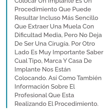
Colocar Un Implante Es Un
Procedimiento Que Puede
Resultar Incluso Más Sencillo
Que Extraer Una Muela Con
Dificultad Media, Pero No Deja
De Ser Una Cirugía. Por Otro
Lado Es Muy Importante Saber
Cual Tipo, Marca Y Casa De
Implante Nos Están
Colocando. Así Como También
Información Sobre El
Profesional Que Esta
Realizando El Procedimiento.