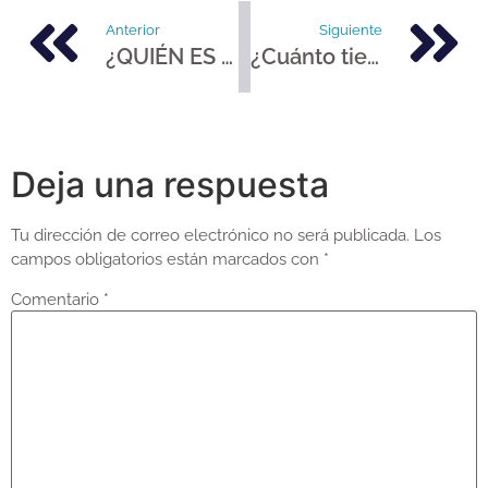
Anterior
Siguiente
¿QUIÉN ES EL DENTISTA ?
¿Cuánto tiempo tarda poner un implante dental?
Deja una respuesta
Tu dirección de correo electrónico no será publicada.
Los
campos obligatorios están marcados con
*
Comentario
*