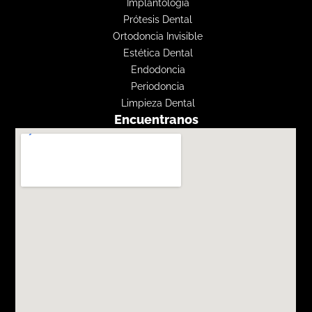
Implantología
Prótesis Dental
Ortodoncia Invisible
Estética Dental
Endodoncia
Periodoncia
Limpieza Dental
Encuentranos