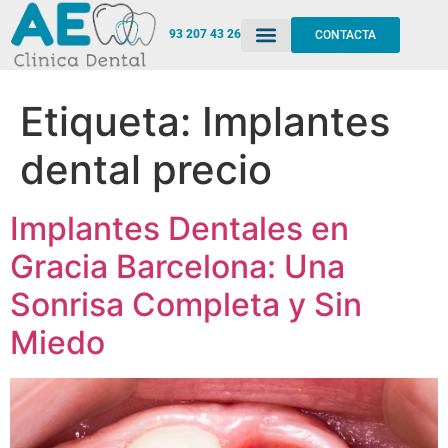
93 207 43 26
CONTACTA
Etiqueta:
Implantes
dental precio
Implantes Dentales en
Gracia Barcelona: Una
Sonrisa Completa y Sin
Miedo