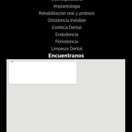
Implantología
Rehabilitación oral y prótesis
Ortodoncia Invisible
Estética Dental
Endodoncia
Periodoncia
Limpieza Dental
Encuentranos