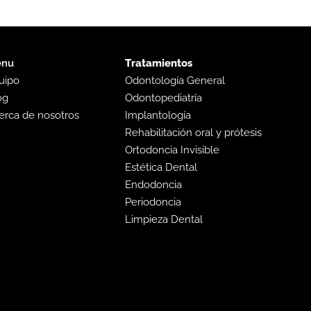
nu
Tratamientos
uipo
Odontología General
og
Odontopediatría
erca de nosotros
Implantología
Rehabilitación oral y prótesis
Ortodoncia Invisible
Estética Dental
Endodoncia
Periodoncia
Limpieza Dental