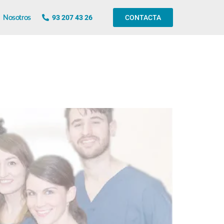
Nosotros
93 207 43 26
CONTACTA