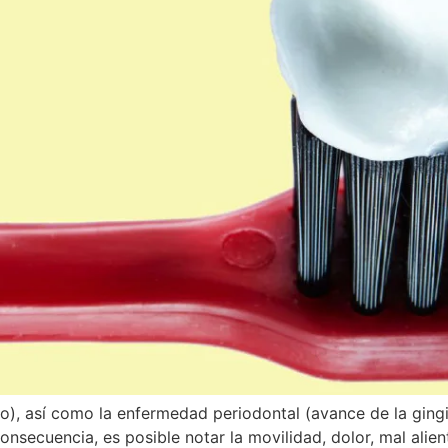
do), así como la enfermedad periodontal (avance de la ging
secuencia, es posible notar la movilidad, dolor, mal alient