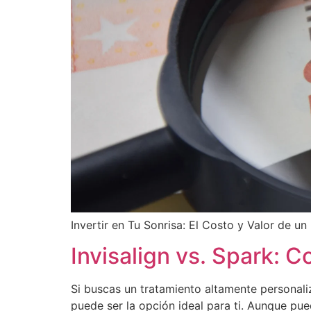
Invertir en Tu Sonrisa: El Costo y Valor de un
Invisalign vs. Spark: 
Si buscas un tratamiento altamente personaliz
puede ser la opción ideal para ti. Aunque pu