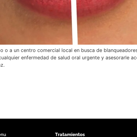
co o a un centro comercial local en busca de blanqueadore
 cualquier enfermedad de salud oral urgente y asesorarle a
z.
nu
Tratamientos