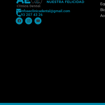
Eq
Bl
infoaeclinicadental@gmail.com
93 207 43 26
Ac