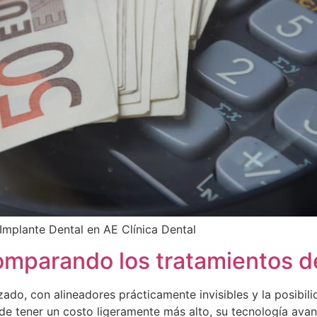
 Implante Dental en AE Clínica Dental
Comparando los tratamientos de
ado, con alineadores prácticamente invisibles y la posibili
ede tener un costo ligeramente más alto, su tecnología av