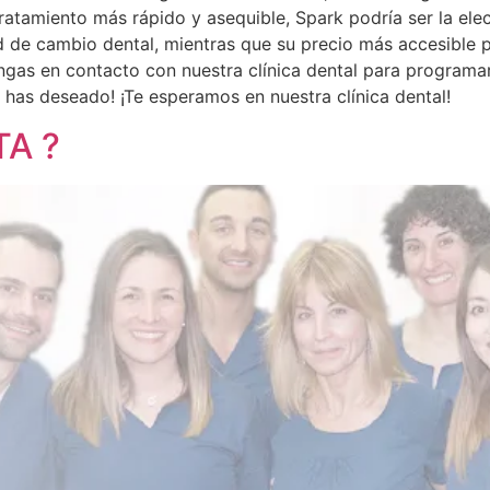
tratamiento más rápido y asequible, Spark podría ser la ele
 de cambio dental, mientras que su precio más accesible p
gas en contacto con nuestra clínica dental para programar
 has deseado! ¡Te esperamos en nuestra clínica dental!
TA ?