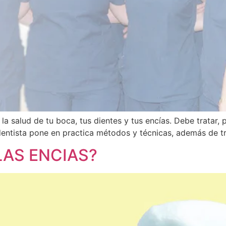
 la salud de tu boca, tus dientes y tus encías. Debe tratar
l dentista pone en practica métodos y técnicas, además de 
LAS ENCIAS?