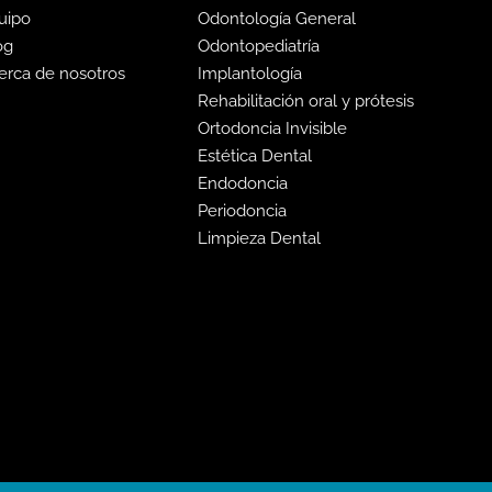
uipo
Odontología General
og
Odontopediatría
erca de nosotros
Implantología
Rehabilitación oral y prótesis
Ortodoncia Invisible
Estética Dental
Endodoncia
Periodoncia
Limpieza Dental