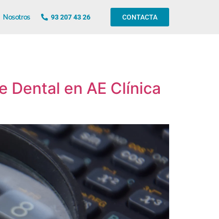
Nosotros
93 207 43 26
CONTACTA
te Dental en AE Clínica