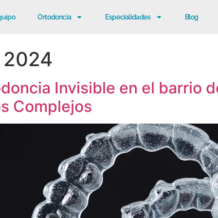
quipo
Ortodoncia
Especialidades
Blog
e 2024
doncia Invisible en el barrio 
os Complejos