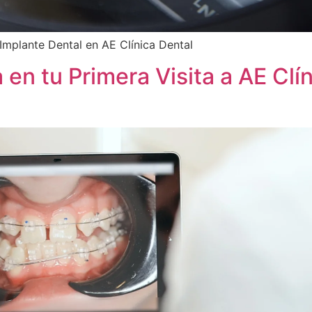
 Implante Dental en AE Clínica Dental
en tu Primera Visita a AE Clín