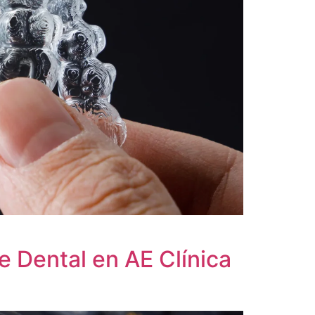
te Dental en AE Clínica