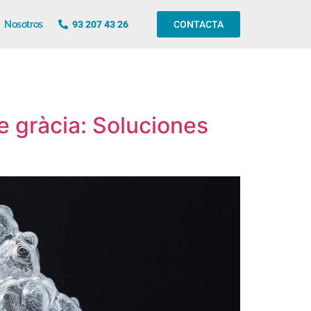
Nosotros
93 207 43 26
CONTACTA
de gràcia: Soluciones