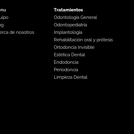
nu
Tratamientos
uipo
Odontología General
og
Odontopediatría
erca de nosotros
Implantología
Rehabilitación oral y prótesis
Ortodoncia Invisible
Estética Dental
Endodoncia
Periodoncia
Limpieza Dental