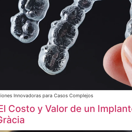
luciones Innovadoras para Casos Complejos
 El Costo y Valor de un Implan
Gràcia